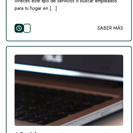
ofreces este tipo de servicios o buscar empleados
para tu hogar en […]
SABER MÁS