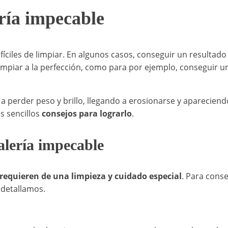
ría impecable
ifíciles de limpiar. En algunos casos, conseguir un resultad
mpiar a la perfección, como para por ejemplo, conseguir u
r a perder peso y brillo, llegando a erosionarse y aparecien
s sencillos
consejos para lograrlo
.
alería impecable
requieren de una limpieza y cuidado especial
. Para cons
 detallamos.