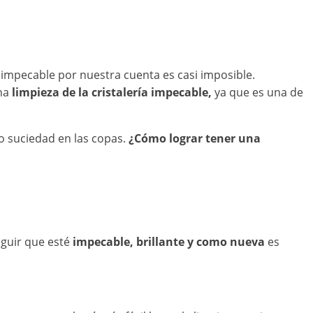
o impecable por nuestra cuenta es casi imposible.
na
limpieza de la cristalería impecable,
ya que es una de
do suciedad en las copas.
¿Cómo lograr tener una
eguir que esté
impecable, brillante y como nueva
es