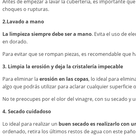
Antes de empezar a lavar la cubertería, es importante que n
choques o rupturas.
2.Lavado a mano
La limpieza siempre debe ser a mano
. Evita el uso de e
en dorado.
Para evitar que se rompan piezas, es recomendable que ha
3. Limpia la erosión y deja la cristalería impecable
Para eliminar la
erosión en las copas
, lo ideal para elimi
algo que podrás utilizar para aclarar cualquier superficie o 
No te preocupes por el olor del vinagre, con su secado y
4. Secado cuidadoso
Lo ideal para realizar un
buen secado es realizarlo con u
ordenado, retira los últimos restos de agua con este paño