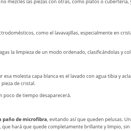
o mezcles las piezas con otras, como platos o cubertería, ya
lectrodomésticos, como el lavavajillas, especialmente en cri
gas la limpieza de un modo ordenado, clasificándolas y co
nar esa molesta capa blanca es el lavado con agua tibia y acl
pieza de cristal.
 un poco de tiempo desaparecerá.
n paño de microfibra
, evitando así que queden pelusas. U
, que hará que quede completamente brillante y limpio, sin r