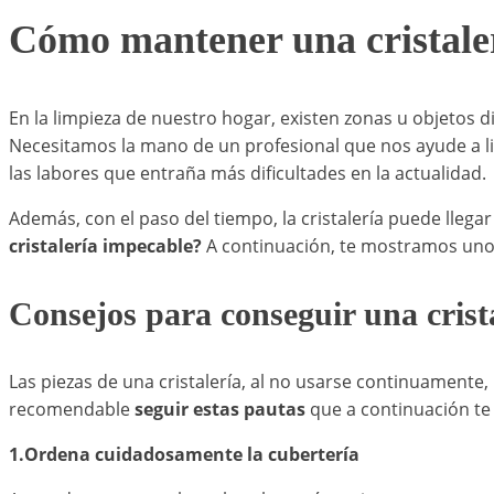
Cómo mantener una cristale
En la limpieza de nuestro hogar, existen zonas u objetos d
Necesitamos la mano de un profesional que nos ayude a li
las labores que entraña más dificultades en la actualidad.
Además, con el paso del tiempo, la cristalería puede llega
cristalería impecable?
A continuación, te mostramos uno
Consejos para conseguir una crist
Las piezas de una cristalería, al no usarse continuamente,
recomendable
seguir estas pautas
que a continuación te
1.Ordena cuidadosamente la cubertería