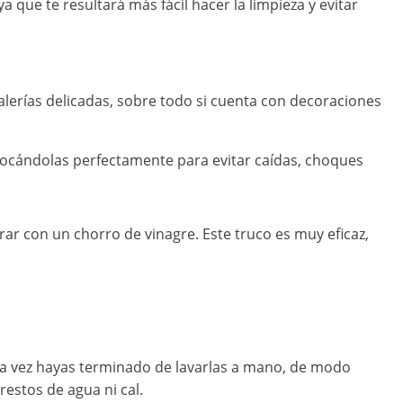
 que te resultará más fácil hacer la limpieza y evitar
stalerías delicadas, sobre todo si cuenta con decoraciones
locándolas perfectamente para evitar caídas, choques
arar con un chorro de vinagre. Este truco es muy eficaz,
na vez hayas terminado de lavarlas a mano, de modo
estos de agua ni cal.