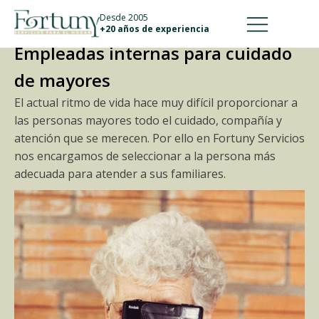
911 887 226
639 560 067
Desde 2005
+20 años de experiencia
Empleadas internas para cuidado
de mayores
El actual ritmo de vida hace muy difícil proporcionar a
las personas mayores todo el cuidado, compañía y
atención que se merecen. Por ello en Fortuny Servicios
nos encargamos de seleccionar a la persona más
adecuada para atender a sus familiares.