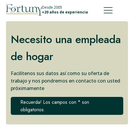
911 887 226
639 560 067
Desde 2005
+20 años de experiencia
Necesito una empleada
de hogar
Facilítenos sus datos así como su oferta de
trabajo y nos pondremos en contacto con usted
próximamente
Recuerda! Los campos con * son
obligatorios.