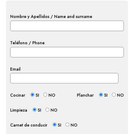
Nombre y Apellidos / Name and surname
Teléfono / Phone
Email
Cocinar
SI
NO
Planchar
SI
NO
Limpieza
SI
NO
Carnet de conducir
SI
NO