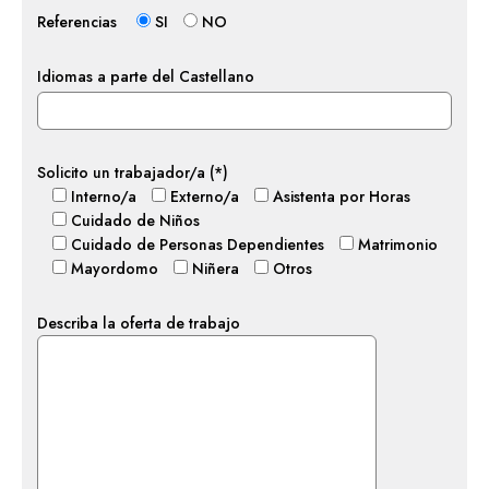
Referencias
SI
NO
Idiomas a parte del Castellano
Solicito un trabajador/a (*)
Interno/a
Externo/a
Asistenta por Horas
Cuidado de Niños
Cuidado de Personas Dependientes
Matrimonio
Mayordomo
Niñera
Otros
Describa la oferta de trabajo