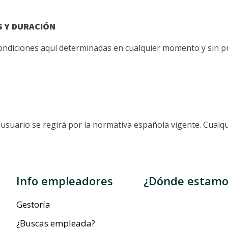
S Y DURACIÓN
 condiciones aquí determinadas en cualquier momento y sin p
el usuario se regirá por la normativa española vigente. Cual
Info empleadores
¿Dónde estamo
Gestoría
¿Buscas empleada?