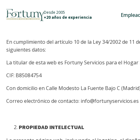
info@fortunyservicios.es
Desde 2005
Emplead
+20 años de experiencia
DATOS IDENTIFICATIVOS
En cumplimiento del artículo 10 de la Ley 34/2002 de 11 de
siguientes datos:
La titular de esta web es Fortuny Servicios para el Hogar 
CIF: B85084754
Con domicilio en Calle Modesto La Fuente Bajo C (Madrid
Correo electrónico de contacto: info@fortunyservicios.es
PROPIEDAD INTELECTUAL