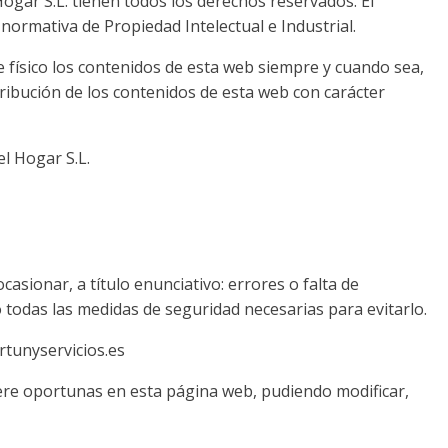
ogar S.L. tienen todos los derechos reservados. El
normativa de Propiedad Intelectual e Industrial.
e físico los contenidos de esta web siempre y cuando sea,
tribución de los contenidos de esta web con carácter
el Hogar S.L.
asionar, a título enunciativo: errores o falta de
 todas las medidas de seguridad necesarias para evitarlo.
rtunyservicios.es
idere oportunas en esta página web, pudiendo modificar,