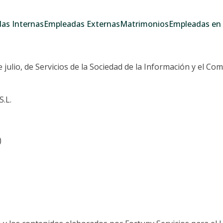
as Internas
Empleadas Externas
Matrimonios
Empleadas en e
 julio, de Servicios de la Sociedad de la Información y el Com
S.L.
)