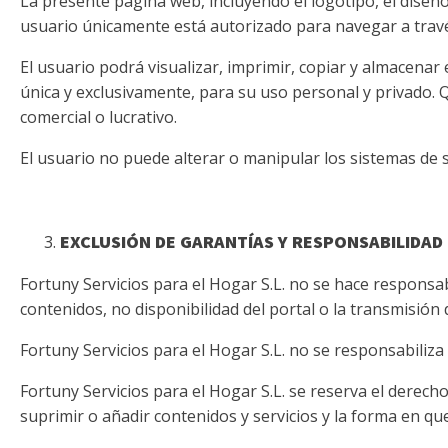
La presente página web, incluyendo el logotipo, el diseño
usuario únicamente está autorizado para navegar a través
El usuario podrá visualizar, imprimir, copiar y almacenar
única y exclusivamente, para su uso personal y privado. Q
comercial o lucrativo.
El usuario no puede alterar o manipular los sistemas de s
EXCLUSIÓN DE GARANTÍAS Y RESPONSABILIDAD
Fortuny Servicios para el Hogar S.L. no se hace responsab
contenidos, no disponibilidad del portal o la transmisió
Fortuny Servicios para el Hogar S.L. no se responsabiliz
Fortuny Servicios para el Hogar S.L. se reserva el derech
suprimir o añadir contenidos y servicios y la forma en qu