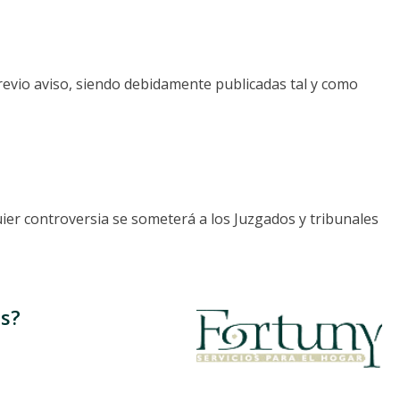
revio aviso, siendo debidamente publicadas tal y como
quier controversia se someterá a los Juzgados y tribunales
s?