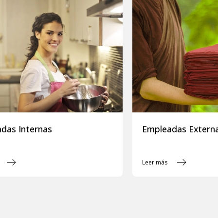
das Internas
Empleadas Extern
Leer más