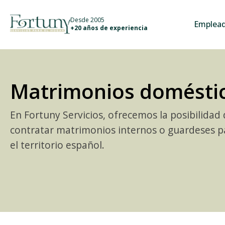
info@fortunyservicios.es
Desde 2005
Emplead
+20 años de experiencia
Matrimonios domésti
En Fortuny Servicios, ofrecemos la posibilidad
contratar matrimonios internos o guardeses p
el territorio español.