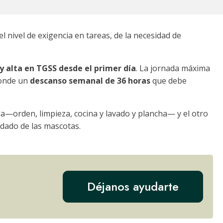
l nivel de exigencia en tareas, de la necesidad de
 y alta en TGSS desde el primer día
. La jornada máxima
ponde un
descanso semanal de 36 horas
que debe
da—orden, limpieza, cocina y lavado y plancha— y el otro
uidado de las mascotas.
Déjanos ayudarte