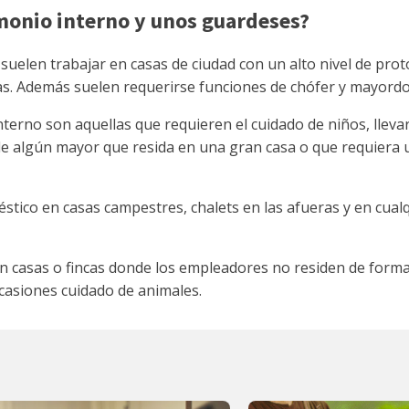
monio interno y unos guardeses?
uelen trabajar en casas de ciudad con un alto nivel de proto
as. Además suelen requerirse funciones de chófer y mayordo
erno son aquellas que requieren el cuidado de niños, llevarl
 algún mayor que resida en una gran casa o que requiera 
stico en casas campestres, chalets en las afueras y en cual
n casas o fincas donde los empleadores no residen de forma
casiones cuidado de animales.