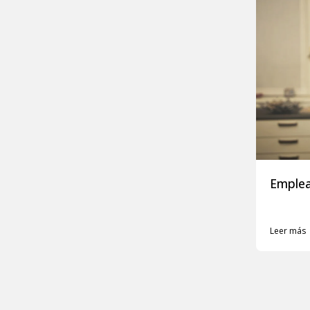
Emplea
Leer más