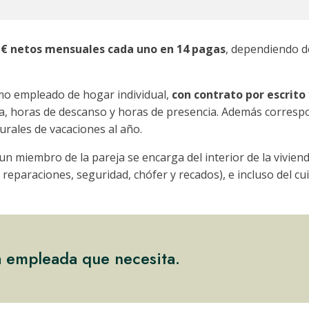
0 € netos mensuales cada uno en 14 pagas
, dependiendo de
mo empleado de hogar individual,
con contrato por escrito
na, horas de descanso y horas de presencia. Además corres
turales de vacacione
s
al año.
un miembro de la pareja se encarga del interior de la vivien
 reparaciones, seguridad, chófer y recados), e incluso del c
a empleada que necesita.