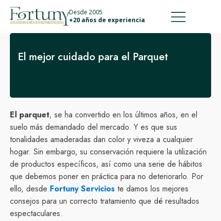
911 887 226
639 560 067
Desde 2005
+20 años de experiencia
El mejor cuidado para el Parquet
El parquet
, se ha convertido en los últimos años, en el
suelo más demandado del mercado. Y es que sus
tonalidades amaderadas dan color y viveza a cualquier
hogar. Sin embargo, su conservación requiere la utilización
de productos específicos, así como una serie de hábitos
que debemos poner en práctica para no deteriorarlo. Por
ello, desde
Fortuny Servicios
te damos los mejores
consejos para un correcto tratamiento que dé resultados
espectaculares.