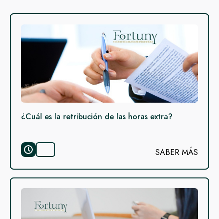
¿Cuál es la retribución de las horas extra?
SABER MÁS