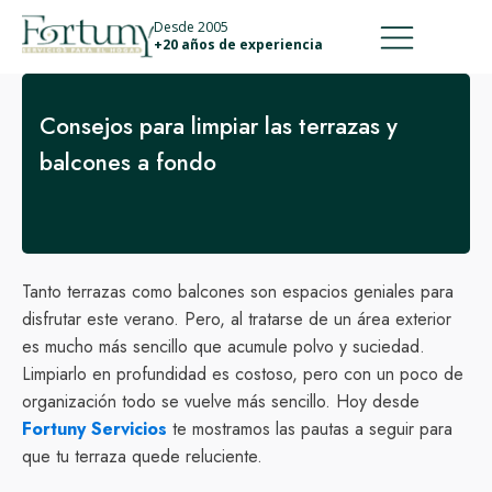
911 887 226
639 560 067
Desde 2005
+20 años de experiencia
Consejos para limpiar las terrazas y
balcones a fondo
Tanto terrazas como balcones son espacios geniales para
disfrutar este verano. Pero, al tratarse de un área exterior
es mucho más sencillo que acumule polvo y suciedad.
Limpiarlo en profundidad es costoso, pero con un poco de
organización todo se vuelve más sencillo. Hoy desde
Fortuny Servicios
te mostramos las pautas a seguir para
que tu terraza quede reluciente.