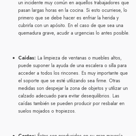
un incidente muy común en aquellos trabajadores que
pasan largas horas en la cocina. Si esto ocurriese, lo
primero que se debe hacer es enfriar la herida y
cubrirla con un apósito. En el caso de que sea una
quemadura grave, acudir a urgencias lo antes posible.
Caídas:
La limpieza de ventanas o muebles altos,
puede suponer la ayuda de una escalera o silla para
acceder a todos los rincones. Es muy importante que
el soporte que se esté utilizando sea firme. Otras
medidas son despejar la zona de objetos y utilizar un
calzado adecuado para evitar desequilibrios. Las
caídas también se pueden producir por resbalar en
suelos mojados o tropiezos.
Cortes:
Éstos son producidos en su gran mayoría