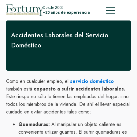
911 887 226
639 560 067
Desde 2005
+20 años de experiencia
Accidentes Laborales del Servicio
Doméstico
Como en cualquier empleo, el
servicio doméstico
también está
expuesto a sufrir accidentes laborales.
Este riesgo no sólo lo tienen las empleadas del hogar, sino
todos los miembros de la vivienda. De ahí el llevar especial
cuidado en evitar accidentes tales como:
Quemaduras:
Al manipular un objeto caliente es
conveniente utilizar guantes. El sufrir quemaduras es