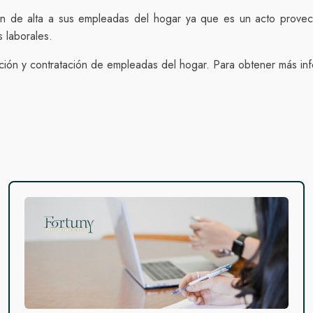
n de alta a sus empleadas del hogar ya que es un acto provech
s laborales.
cción y contratación de empleadas del hogar. Para obtener más i