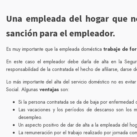
Una empleada del hogar que no
sanción para el empleador.
Es muy importante que la empleada doméstica
trabaje de for
En este caso el empleador debe darla de alta en la Seguri
responsabilidad de la contratada el hecho de afiliarse, darse d
Lo más importante del alta del servicio doméstico no es evita
Social. Algunas
ventajas
son:
Si la persona contratada se da de baja por enfermedad o
Las vacaciones y los períodos de descanso son los m
desempleo.
Un aspecto positivo de dar de alta a la empleada del hoga
La remuneración por el trabajo realizado por jornada co