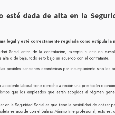
 esté dada de alta en la Seguri
ma legal y esté correctamente regulada como estipula la n
dad Social antes de la contratación, excepto si esta no cum
e alta o de baja, todo esto bajo un acuerdo con el contratante.
r las posibles sanciones económicas por incumplimiento sino los b
 accidente laboral tiene derecho a recibir una prestación económ
ismos que los empleados que están acogidos al régimen genera
r en la Seguridad Social es que tiene la posibilidad de cotizar par
mpleta es acorde con el Salario Mínimo Interprofesional, esto es