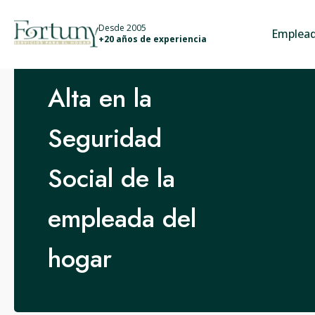
info@fortunyservicios.es
Desde 2005
Emplead
+20 años de experiencia
Alta en la
Seguridad
Social de la
empleada del
hogar