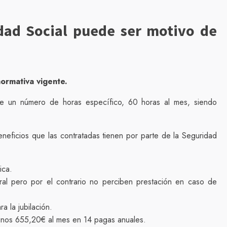
dad Social puede ser motivo de
ormativa vigente.
ple un número de horas específico, 60 horas al mes, siendo
eneficios que las contratadas tienen por parte de la Seguridad
ica.
l pero por el contrario no perciben prestación en caso de
a la jubilación.
, unos 655,20€ al mes en 14 pagas anuales.