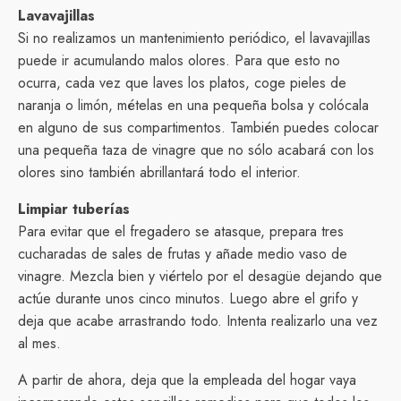
Lavavajillas
Si no realizamos un mantenimiento periódico, el lavavajillas
puede ir acumulando malos olores. Para que esto no
ocurra, cada vez que laves los platos, coge pieles de
naranja o limón, mételas en una pequeña bolsa y colócala
en alguno de sus compartimentos. También puedes colocar
una pequeña taza de vinagre que no sólo acabará con los
olores sino también abrillantará todo el interior.
Limpiar tuberías
Para evitar que el fregadero se atasque, prepara tres
cucharadas de sales de frutas y añade medio vaso de
vinagre. Mezcla bien y viértelo por el desagüe dejando que
actúe durante unos cinco minutos. Luego abre el grifo y
deja que acabe arrastrando todo. Intenta realizarlo una vez
al mes.
A partir de ahora, deja que la empleada del hogar vaya