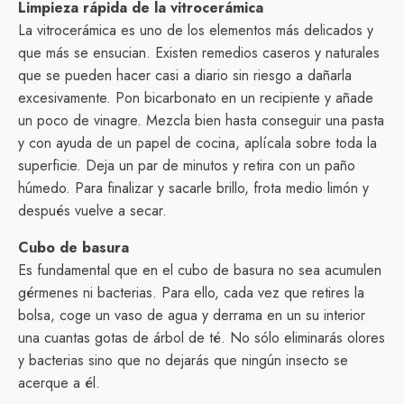
Limpieza rápida de la vitrocerámica
La vitrocerámica es uno de los elementos más delicados y
que más se ensucian. Existen remedios caseros y naturales
que se pueden hacer casi a diario sin riesgo a dañarla
excesivamente. Pon bicarbonato en un recipiente y añade
un poco de vinagre. Mezcla bien hasta conseguir una pasta
y con ayuda de un papel de cocina, aplícala sobre toda la
superficie. Deja un par de minutos y retira con un paño
húmedo. Para finalizar y sacarle brillo, frota medio limón y
después vuelve a secar.
Cubo de basura
Es fundamental que en el cubo de basura no sea acumulen
gérmenes ni bacterias. Para ello, cada vez que retires la
bolsa, coge un vaso de agua y derrama en un su interior
una cuantas gotas de árbol de té. No sólo eliminarás olores
y bacterias sino que no dejarás que ningún insecto se
acerque a él.