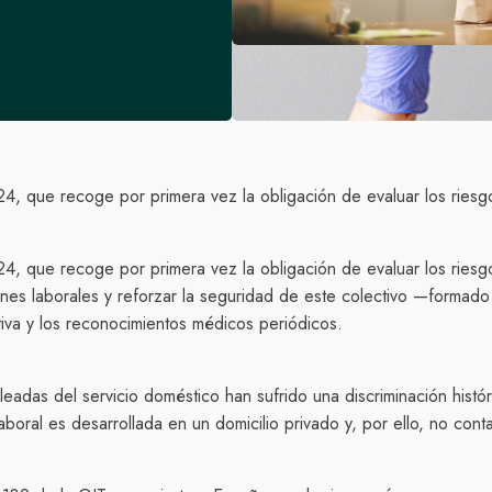
, que recoge por primera vez la obligación de evaluar los riesg
, que recoge por primera vez la obligación de evaluar los riesg
iones laborales y reforzar la seguridad de este colectivo —form
tiva y los reconocimientos médicos periódicos.
leadas del servicio doméstico han sufrido una discriminación histó
aboral es desarrollada en un domicilio privado y, por ello, no c