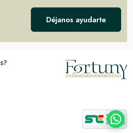
Déjanos ayudarte
s?