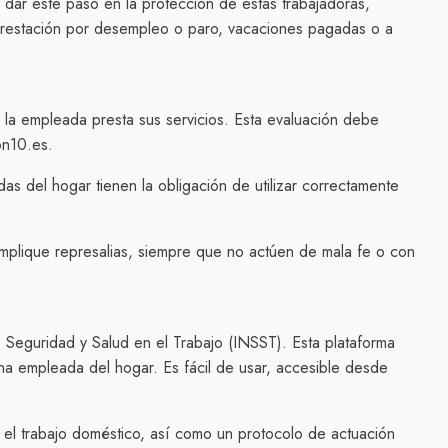
dar este paso en la protección de estas trabajadoras,
 prestación por desempleo o paro, vacaciones pagadas o a
 la empleada presta sus servicios. Esta evaluación debe
on10.es.
s del hogar tienen la obligación de utilizar correctamente
o implique represalias, siempre que no actúen de mala fe o con
e Seguridad y Salud en el Trabajo (INSST). Esta plataforma
 una empleada del hogar. Es fácil de usar, accesible desde
 el trabajo doméstico, así como un protocolo de actuación