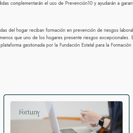
edidas complementarán el uso de Prevención10 y ayudarán a garant
das del hogar reciban formación en prevención de riesgos laboral
os, a menos que uno de los hogares presente riesgos excepcionales
 plataforma gestionada por la Fundación Estatal para la Formación