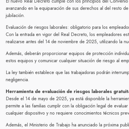
El nuevo Real Decreto cumple con los principios del Convenio 
avanzando en la equiparación de sus derechos al del resto de
jubilación.
Evaluación de riesgos laborales: obligatorio para los empleado
Con la entrada en vigor del Real Decreto, los empleadores está
realizarse antes del 14 de noviembre de 2025, utilizando la n
Además, deberán proporcionar equipos de protección individual
estos equipos y comunicar cualquier situación de riesgo al emp
La ley también establece que las trabajadoras podrán interrump
negligencia.
Herramienta de evaluación de riesgos laborales gratuit
Desde el 14 de mayo de 2025, ya está disponible la herramient
permite a las familias cumplir con la obligación legal de evalu
cualquier dispositivo y no requiere conocimientos técnicos prev
Además, el Ministerio de Trabajo ha anunciado la próxima publ