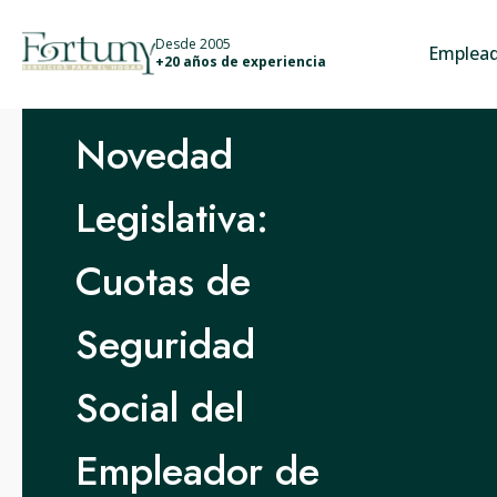
info@fortunyservicios.es
Desde 2005
Emplead
+20 años de experiencia
Novedad
Legislativa:
Cuotas de
Seguridad
Social del
Empleador de