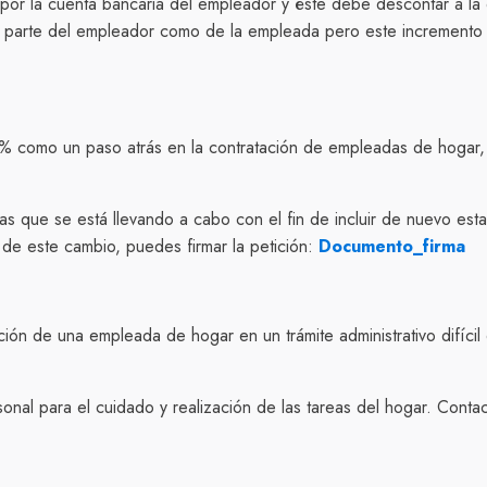
ta por la cuenta bancaria del empleador y éste debe descontar a 
e la parte del empleador como de la empleada pero este increment
como un paso atrás en la contratación de empleadas de hogar, af
s que se está llevando a cabo con el fin de incluir de nuevo esta
e de este cambio, puedes firmar la petición:
Documento_firma
ación de una empleada de hogar en un trámite administrativo difíci
nal para el cuidado y realización de las tareas del hogar. Conta