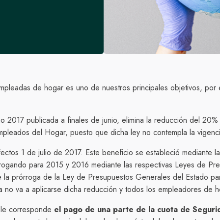
s empleadas de hogar es uno de nuestros principales objetivos, po
o 2017 publicada a finales de junio, elimina la reducción del 20% 
pleados del Hogar, puesto que dicha ley no contempla la vigencia
ctos 1 de julio de 2017. Este beneficio se estableció mediante la 
rrogando para 2015 y 2016 mediante las respectivas Leyes de Pr
la prórroga de la Ley de Presupuestos Generales del Estado para
a no va a aplicarse dicha reducción y todos los empleadores de h
a le corresponde
el pago de una parte de la cuota de Seguri