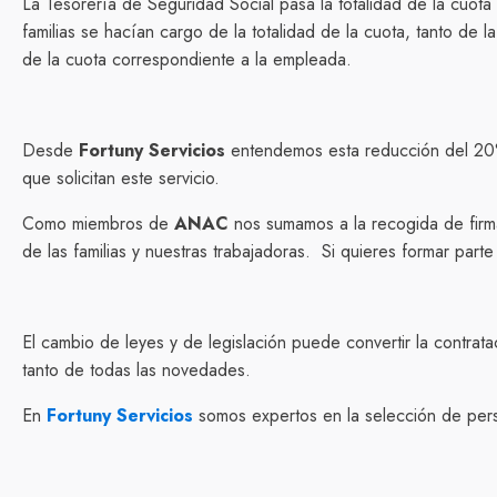
La Tesorería de Seguridad Social pasa la totalidad de la cuo
familias se hacían cargo de la totalidad de la cuota, tanto d
de la cuota correspondiente a la empleada.
Desde
Fortuny Servicios
entendemos esta reducción del 20% 
que solicitan este servicio.
Como miembros de
ANAC
nos sumamos a la recogida de firma
de las familias y nuestras trabajadoras. Si quieres formar part
El cambio de leyes y de legislación puede convertir la contrat
tanto de todas las novedades.
En
Fortuny Servicios
somos expertos en la selección de perso