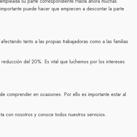
la empleada su parte correspondiente.Hasta ahora muchas
o importante puede hacer que empiecen a descontar la parte
ectando tanto a las propias trabajadoras como a las familias
 reducción del 20%. Es vital que luchemos por los intereses
l de comprender en ocasiones. Por ello es importante estar al
cta con nosotros y conoce todos nuestros servicios.