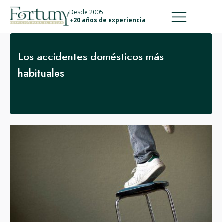
911 887 226
639 560 067
Desde 2005
+20 años de experiencia
Los accidentes domésticos más
habituales