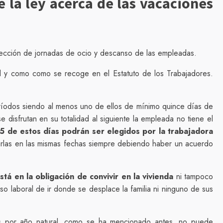
 la ley acerca de las vacaciones
lección de jornadas de ocio y descanso de las empleadas.
al y como como se recoge en el Estatuto de los Trabajadores.
ríodos siendo al menos uno de ellos de mínimo quince días de
disfrutan en su totalidad al siguiente la empleada no tiene el
5 de estos días podrán ser elegidos por la trabajadora
tarlas en las mismas fechas siempre debiendo haber un acuerdo
stá en la obligación de convivir en la vivienda
ni tampoco
so laboral de ir donde se desplace la familia ni ninguno de sus
tes por año natural, como se ha mencionado antes, no puede