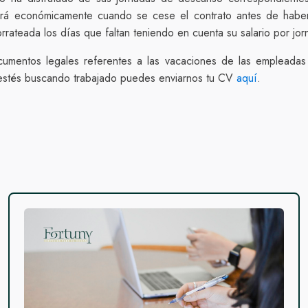
ará económicamente cuando se cese el contrato antes de haber
ateada los días que faltan teniendo en cuenta su salario por jor
cumentos legales referentes a las vacaciones de las empleada
 estés buscando trabajado puedes enviarnos tu CV
aquí
.