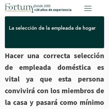
911 887 226
639 560 067
Desde 2005
+20 años de experiencia
La selección de la empleada de hogar
Hacer una correcta selección
de empleada doméstica es
vital ya que esta persona
convivirá con los miembros de
la casa y pasará como mínimo