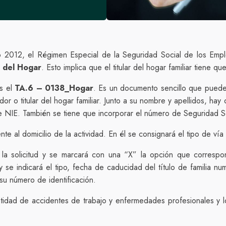
2012, el Régimen Especial de la Seguridad Social de los Empl
 del Hogar
. Esto implica que el titular del hogar familiar tiene 
es el
TA.6 – 0138_Hogar
. Es un documento sencillo que puede
dor o titular del hogar familiar. Junto a su nombre y apellidos, ha
de NIE. También se tiene que incorporar el número de Seguridad S
te al domicilio de la actividad. En él se consignará el tipo de vía 
 la solicitud y se marcará con una “X” la opción que corresp
se indicará el tipo, fecha de caducidad del título de familia nu
 su número de identificación.
ntidad de accidentes de trabajo y enfermedades profesionales y los