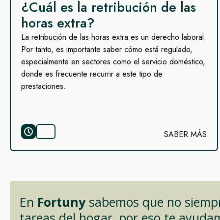
¿Cuál es la retribución de las
horas extra?
La retribución de las horas extra es un derecho laboral.
Por tanto, es importante saber cómo está regulado,
especialmente en sectores como el servicio doméstico,
donde es frecuente recurrir a este tipo de
prestaciones.
SABER MÁS
En
Fortuny
sabemos que no siempre
tareas del hogar, por eso te ayuda