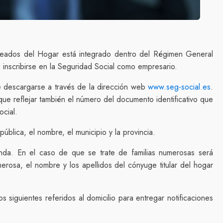
eados del Hogar está integrado dentro del Régimen General
que inscribirse en la Seguridad Social como empresario.
 descargarse a través de la dirección web
www.seg-social.es
.
y que reflejar también el número del documento identificativo que
ocial.
pública, el nombre, el municipio y la provincia.
onda. En el caso de que se trate de familias numerosas será
merosa, el nombre y los apellidos del cónyuge titular del hogar
 siguientes referidos al domicilio para entregar notificaciones