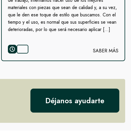
de trabajo, intentamos hacer uso de los mejores
materiales con piezas que sean de calidad y, a su vez,
que le den ese toque de estilo que buscamos. Con el
tiempo y el uso, es normal que sus superficies se vean
deterioradas, por lo que será necesario aplicar […]
SABER MÁS
Déjanos ayudarte