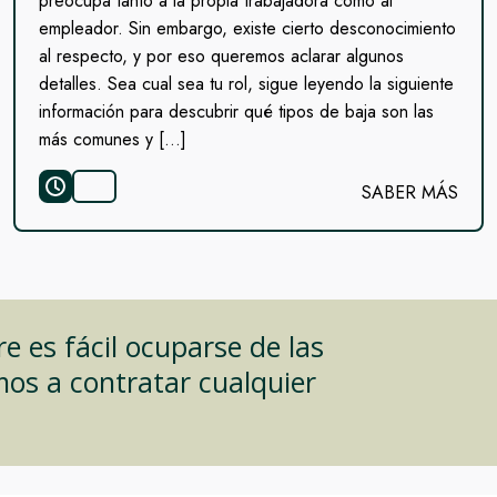
preocupa tanto a la propia trabajadora como al
empleador. Sin embargo, existe cierto desconocimiento
al respecto, y por eso queremos aclarar algunos
detalles. Sea cual sea tu rol, sigue leyendo la siguiente
información para descubrir qué tipos de baja son las
más comunes y […]
SABER MÁS
 es fácil ocuparse de las
mos a contratar cualquier