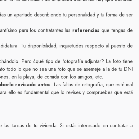
das un apartado describiendo tu personalidad y tu forma de ser
antísimo para los contratantes las
referencias
que tengas de
didatura. Tu disponibilidad, inquietudes respecto al puesto de
ándolo. Pero ¿qué tipo de fotografía adjuntar? La foto tiene
tanto todo lo que no sea una foto que se asemeje a la de tu DNI
nes, en la playa, de comida con los amigos, etc.
aberlo revisado antes
. Las faltas de ortografía, que esté mal
ara ello es fundamental que lo revises y compruebes que está
las tareas de tu vivienda. Si estás interesado en contratar a