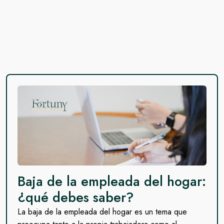
Baja de la empleada del hogar:
¿qué debes saber?
La baja de la empleada del hogar es un tema que