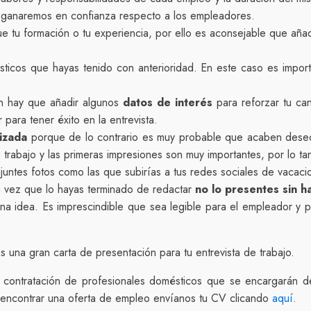
ma ganaremos en confianza respecto a los empleadores.
e tu formación o tu experiencia, por ello es aconsejable que aña
sticos que hayas tenido con anterioridad. En este caso es import
ién hay que añadir algunos
datos de interés
para reforzar tu can
para tener éxito en la entrevista.
lizada
porque de lo contrario es muy probable que acaben desech
e trabajo y las primeras impresiones son muy importantes, por lo 
ntes fotos como las que subirías a tus redes sociales de vacacio
a vez que lo hayas terminado de redactar
no lo presentes sin h
 idea. Es imprescindible que sea legible para el empleador y p
 una gran carta de presentación para tu entrevista de trabajo.
 contratación de profesionales domésticos que se encargarán de 
s encontrar una oferta de empleo envíanos tu CV clicando
aquí
.