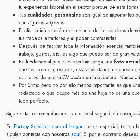
tu experiencia laboral en el sector porque de esta for
Tus
cualidades personales
son igual de importantes qu
con algunos adjetivos.
Facilita la información de contacto de los empleos domé
tus trabajos anteriores y el poder contrastarlas.
Después de facilitar toda la información esencial tamb
trabajo, gustos, etc. es algo que puede ser de gran valor 
Es fundamental que tu currículum tenga una
foto actua
que ser correcta, esto es, estás solicitando un puesto d
es motivo de que tu CV acabe en la papelera. Nunca adju
Por último pero no por ello menos importante es que un
redactado o que ocupe más de una hoja no es una buena
todo perfecto.
Sigue estas recomendaciones y con total seguridad conseguirás
En
Fortuny Servicios para el Hogar
somos especialistas en la
alguien contacta con nosotros
aquí
. Si por el contrario desea