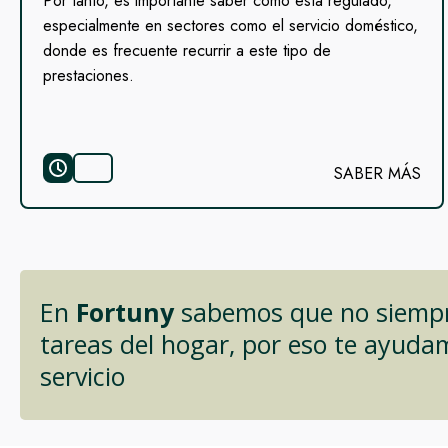
Por tanto, es importante saber cómo está regulado,
especialmente en sectores como el servicio doméstico,
donde es frecuente recurrir a este tipo de
prestaciones.
SABER MÁS
En
Fortuny
sabemos que no siempre
tareas del hogar, por eso te ayuda
servicio