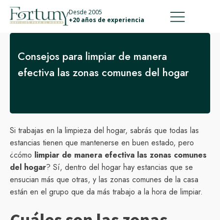
911 887 226
639 560 067
Desde 2005
+20 años de experiencia
Consejos para limpiar de manera
efectiva las zonas comunes del hogar
Si trabajas en la limpieza del hogar, sabrás que todas las
estancias tienen que mantenerse en buen estado, pero
¿cómo
limpiar de manera efectiva las zonas comunes
del hogar
? Sí, dentro del hogar hay estancias que se
ensucian más que otras, y las zonas comunes de la casa
están en el grupo que da más trabajo a la hora de limpiar.
Cuáles son las zonas