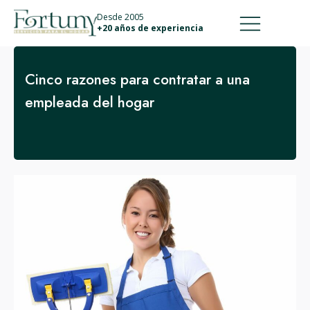
911 887 226
639 560 067
Desde 2005
+20 años de experiencia
Cinco razones para contratar a una
empleada del hogar