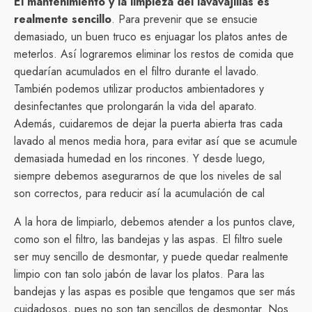
El mantenimiento y la limpieza del lavavajillas es
realmente sencillo
. Para prevenir que se ensucie
demasiado, un buen truco es enjuagar los platos antes de
meterlos. Así lograremos eliminar los restos de comida que
quedarían acumulados en el filtro durante el lavado.
También podemos utilizar productos ambientadores y
desinfectantes que prolongarán la vida del aparato.
Además, cuidaremos de dejar la puerta abierta tras cada
lavado al menos media hora, para evitar así que se acumule
demasiada humedad en los rincones. Y desde luego,
siempre debemos asegurarnos de que los niveles de sal
son correctos, para reducir así la acumulación de cal
A la hora de limpiarlo, debemos atender a los puntos clave,
como son el filtro, las bandejas y las aspas. El filtro suele
ser muy sencillo de desmontar, y puede quedar realmente
limpio con tan solo jabón de lavar los platos. Para las
bandejas y las aspas es posible que tengamos que ser más
cuidadosos, pues no son tan sencillos de desmontar. Nos