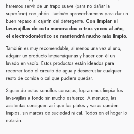
haremos servir de un trapo suave (para no dañar la
superficie) con jabón. También aprovecharemos para dar un
buen repaso al cajetín del detergente.
Con limpiar el
lavavajillas de esta manera dos o tres veces al año,
el electrodoméstico se mantendrá mucho más limpio.
También es muy recomendable, al menos una vez al año,
adquirir un producto limpiamáquinas y hacer con él un
lavado en vacío. Estos productos están ideados para
recorrer todo el circuito de agua y desincrustar cualquier
resto de comida o cal que pudiera quedar.
Siguiendo estos sencillos consejos, lograremos limpiar los
lavavajillas a fondo sin mucho esfuerzo. A menudo, las
asistentas consiguen así que los platos y vasos queden
limpios, sin marcas de suciedad ni cal. Todos en el hogar lo
notarán.