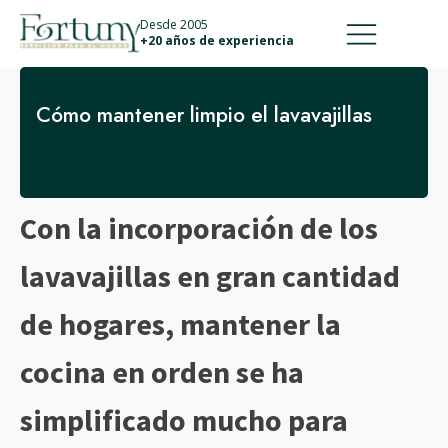
911 887 226
639 560 067
Desde 2005
+20 años de experiencia
Cómo mantener limpio el lavavajillas
Con la incorporación de los
lavavajillas en gran cantidad
de hogares, mantener la
cocina en orden se ha
simplificado mucho para