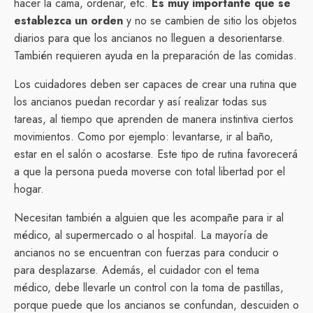
hacer la cama, ordenar, etc.
Es muy importante que se
establezca un orden
y no se cambien de sitio los objetos
diarios para que los ancianos no lleguen a desorientarse.
También requieren ayuda en la preparación de las comidas.
Los cuidadores deben ser capaces de crear una rutina que
los ancianos puedan recordar y así realizar todas sus
tareas, al tiempo que aprenden de manera instintiva ciertos
movimientos. Como por ejemplo: levantarse, ir al baño,
estar en el salón o acostarse. Este tipo de rutina favorecerá
a que la persona pueda moverse con total libertad por el
hogar.
Necesitan también a alguien que les acompañe para ir al
médico, al supermercado o al hospital. La mayoría de
ancianos no se encuentran con fuerzas para conducir o
para desplazarse. Además, el cuidador con el tema
médico, debe llevarle un control con la toma de pastillas,
porque puede que los ancianos se confundan, descuiden o