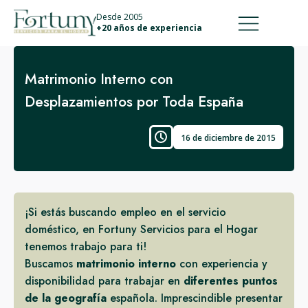
911 887 226
639 560 067
Desde 2005
+20 años de experiencia
Matrimonio Interno con
Desplazamientos por Toda España
16 de diciembre de 2015
¡Si estás buscando empleo en el servicio
doméstico, en Fortuny Servicios para el Hogar
tenemos trabajo para ti!
Buscamos
matrimonio interno
con experiencia y
disponibilidad para trabajar en
diferentes puntos
de la geografía
española. Imprescindible presentar