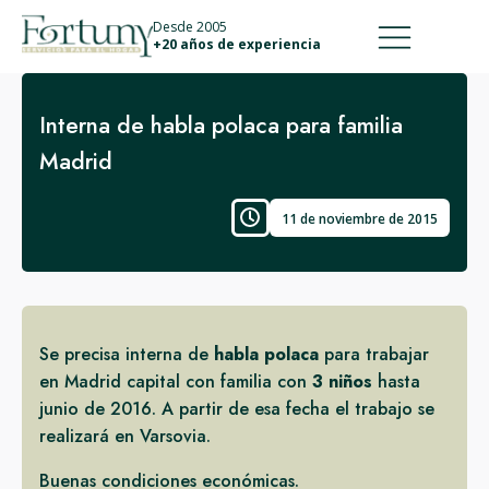
911 887 226
639 560 067
Desde 2005
+20 años de experiencia
Interna de habla polaca para familia
Madrid
11 de noviembre de 2015
Se precisa interna de
habla polaca
para trabajar
en Madrid capital con familia con
3 niños
hasta
junio de 2016. A partir de esa fecha el trabajo se
realizará en Varsovia.
Buenas condiciones económicas.