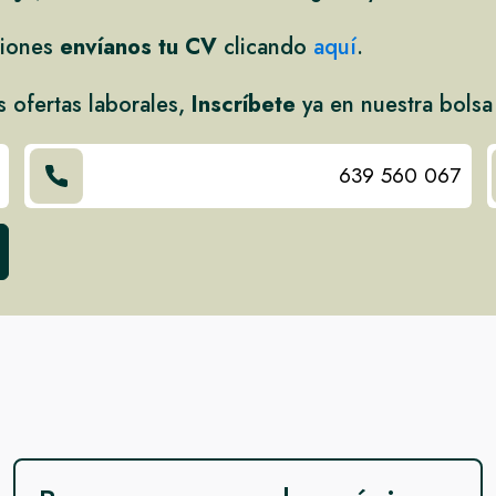
ciones
envíanos tu CV
clicando
aquí
.
s ofertas laborales,
Inscríbete
ya en nuestra bolsa
639 560 067