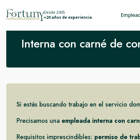
info@fortunyservicios.es
Desde 2005
Emplead
+20 años de experiencia
Interna con carné de co
Si estás buscando trabajo en el servicio do
Precisamos una
empleada interna con car
Requisitos imprescindibles:
permiso de tra