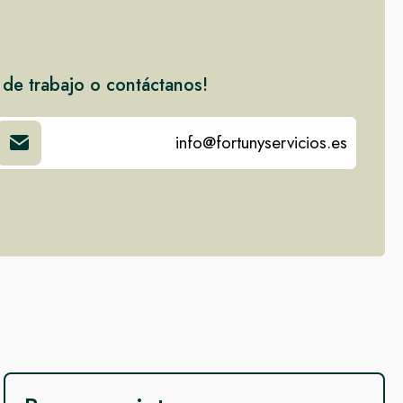
 de trabajo o contáctanos!
info@fortunyservicios.es