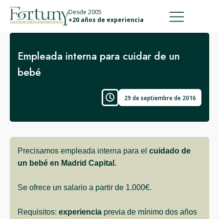
911 887 226
639 560 067
Desde 2005
+20 años de experiencia
Empleada interna para cuidar de un
bebé
29 de septiembre de 2016
Precisamos empleada interna para el
cuidado de
un bebé en Madrid Capital.
Se ofrece un salario a partir de 1.000€.
Requisitos:
experiencia
previa de mínimo dos años