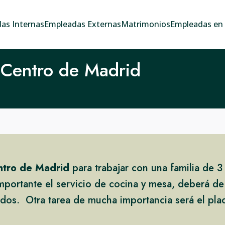
as Internas
Empleadas Externas
Matrimonios
Empleadas en e
 Centro de Madrid
ntro de Madrid
para trabajar con una familia de 3 
mportante el servicio de cocina y mesa, deberá de
os. Otra tarea de mucha importancia será el plach