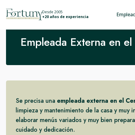
info@fortunyservicios.es
Desde 2005
Emplead
+20 años de experiencia
Empleada Externa en el
Se precisa una
empleada externa en el Ce
limpieza y mantenimiento de la casa y muy i
elaborar menús variados y muy bien preparad
cuidado y dedicación.