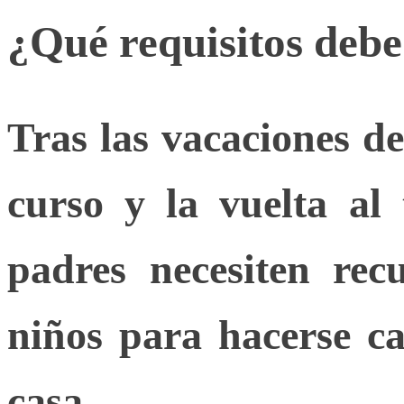
¿Qué requisitos deb
Tras las vacaciones d
curso y la vuelta al
padres necesiten re
niños
para hacerse ca
casa.