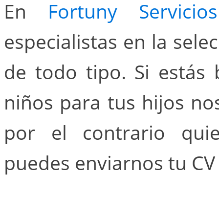
En
Fortuny Servici
especialistas en la sel
de todo tipo. Si está
niños para tus hijos n
por el contrario qui
puedes enviarnos tu CV