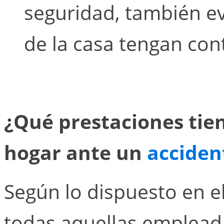
seguridad, también e
de la casa tengan con
¿Qué prestaciones tie
hogar ante un
acciden
Según lo dispuesto en e
todas aquellas emplead