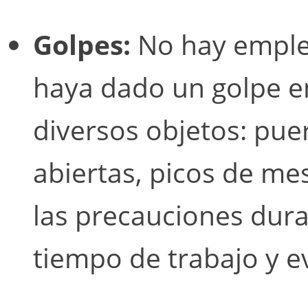
Golpes:
No hay emple
haya dado un golpe en
diversos objetos: pue
abiertas, picos de mes
las precauciones dura
tiempo de trabajo y ev