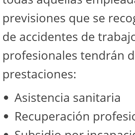
previsiones que se reco
de accidentes de traba
profesionales tendrán d
prestaciones:
Asistencia sanitaria
Recuperación profesi
Subsidio por incapaci