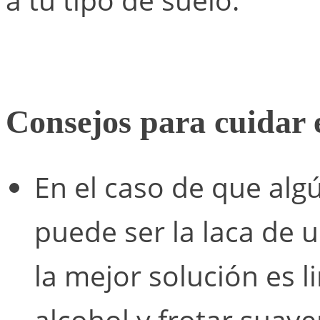
Consejos para cuidar 
En el caso de que alg
puede ser la laca de u
la mejor solución es 
alcohol y frotar suav