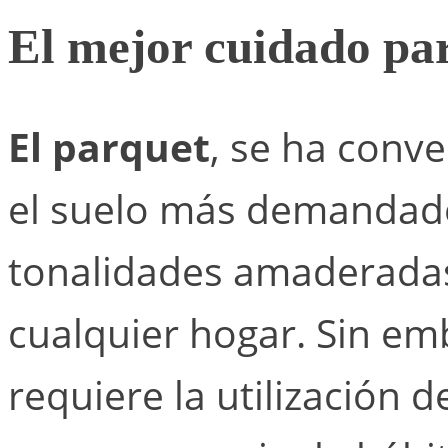
El mejor cuidado par
El parquet
, se ha conve
el suelo más demandado
tonalidades amaderadas 
cualquier hogar. Sin em
requiere la utilización d