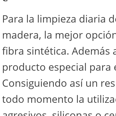
Para la limpieza diaria 
madera, la mejor opción
fibra sintética. Además
producto especial para e
Consiguiendo así un resu
todo momento la utiliza
agresivos, siliconas o c