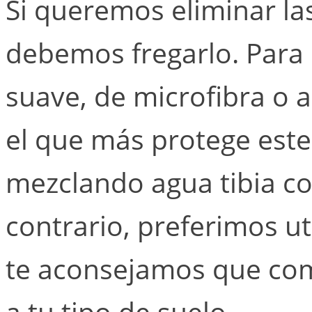
Si queremos eliminar la
debemos fregarlo. Para
suave, de microfibra o a
el que más protege este
mezclando agua tibia co
contrario, preferimos ut
te aconsejamos que com
a tu tipo de suelo.