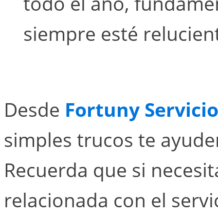
todo el año, fundame
siempre esté relucien
Desde
Fortuny Servici
simples trucos te ayuden
Recuerda que si necesit
relacionada con el servi