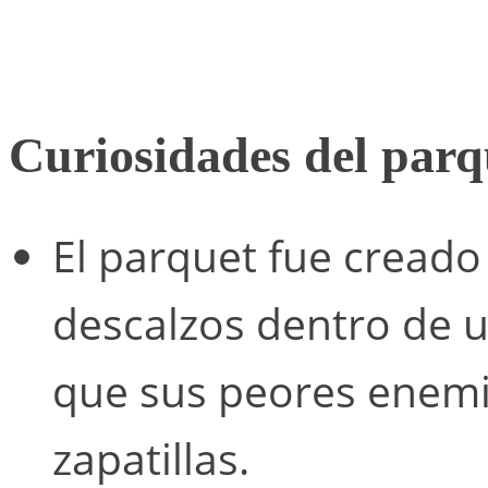
Curiosidades del parq
El parquet fue cread
descalzos dentro de u
que sus peores enemig
zapatillas.