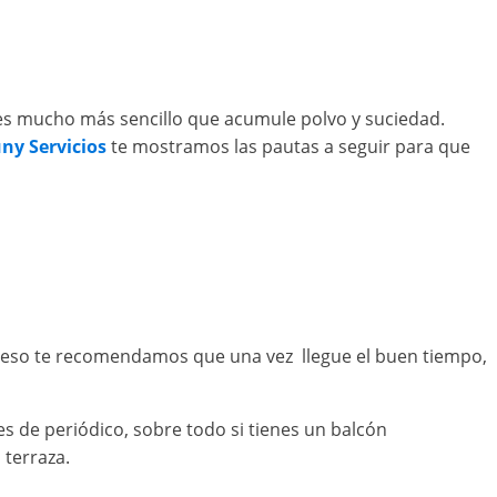
r es mucho más sencillo que acumule polvo y suciedad.
ny Servicios
te mostramos las pautas a seguir para que
or eso te recomendamos que una vez llegue el buen tiempo,
 de periódico, sobre todo si tienes un balcón
 terraza.