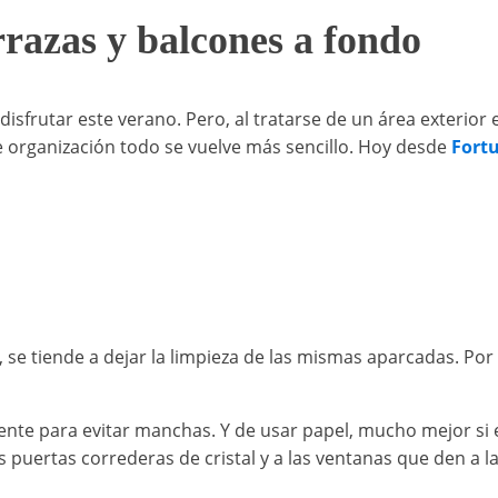
rrazas y balcones a fondo
isfrutar este verano. Pero, al tratarse de un área exterio
 organización todo se vuelve más sencillo. Hoy desde
Fortu
, se tiende a dejar la limpieza de las mismas aparcadas. P
te para evitar manchas. Y de usar papel, mucho mejor si es
s puertas correderas de cristal y a las ventanas que den a la