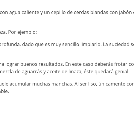
on agua caliente y un cepillo de cerdas blandas con jabón
eza. Por ejemplo:
rofunda, dado que es muy sencillo limpiarlo. La suciedad se
a lograr buenos resultados. En este caso deberás frotar co
mezcla de aguarrás y aceite de linaza, éste quedará genial.
uele acumular muchas manchas. Al ser liso, únicamente con
able.