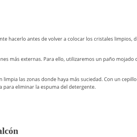
ante hacerlo antes de volver a colocar los cristales limpios,
ones más externas. Para ello, utilizaremos un paño mojado c
 limpia las zonas donde haya más suciedad. Con un cepillo d
a para eliminar la espuma del detergente.
alcón