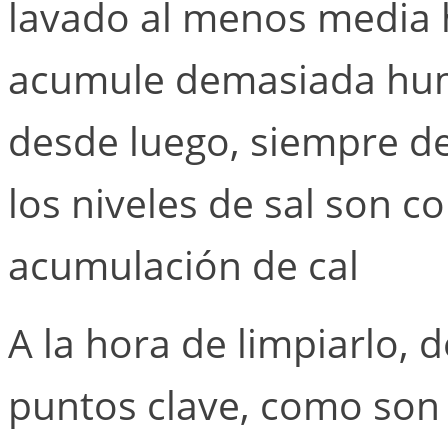
lavado al menos media h
acumule demasiada hum
desde luego, siempre 
los niveles de sal son co
acumulación de cal
A la hora de limpiarlo,
puntos clave, como son el