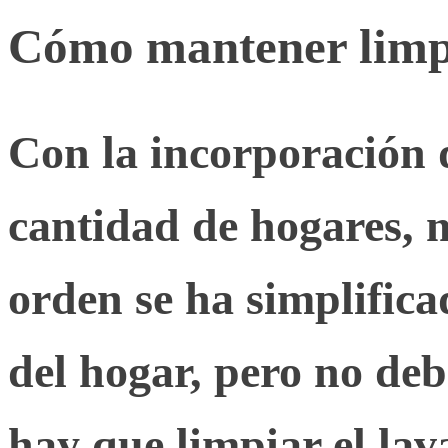
Cómo mantener limpio
Con la incorporación d
cantidad de hogares, 
orden se ha simplific
del hogar, pero no de
hay que limpiar el lava