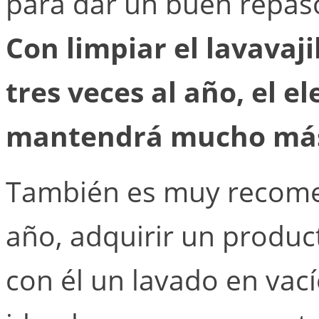
para dar un buen repaso 
Con limpiar el lavavaj
tres veces al año, el e
mantendrá mucho más
También es muy recomen
año, adquirir un produ
con él un lavado en vac