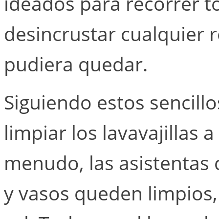
ideados para recorrer to
desincrustar cualquier 
pudiera quedar.
Siguiendo estos sencill
limpiar los lavavajillas
menudo, las asistentas 
y vasos queden limpios,