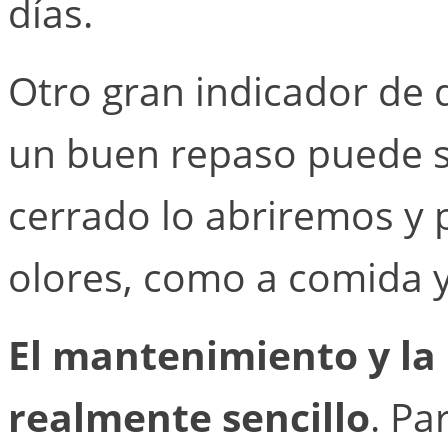
días.
Otro gran indicador de 
un buen repaso puede se
cerrado lo abriremos y
olores, como a comida 
El mantenimiento y la l
realmente sencillo
. Pa