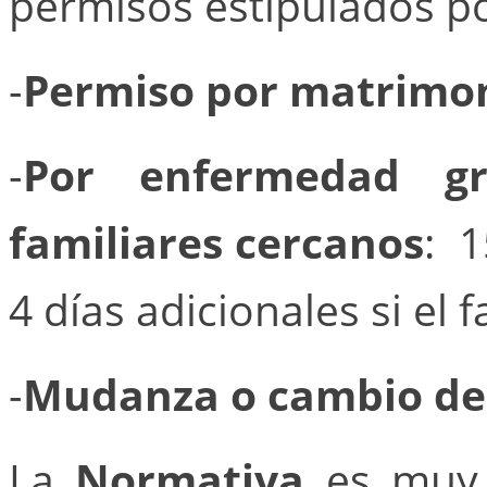
permisos estipulados po
-
Permiso por matrimo
-
Por enfermedad gr
familiares cercanos
: 
4 días adicionales si el 
-
Mudanza o cambio de 
La
Normativa
es muy 