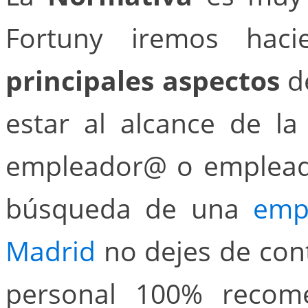
Fortuny iremos haci
principales aspectos
d
estar al alcance de l
empleador@ o empleada
búsqueda de una
empl
Madrid
no dejes de con
personal 100% recome