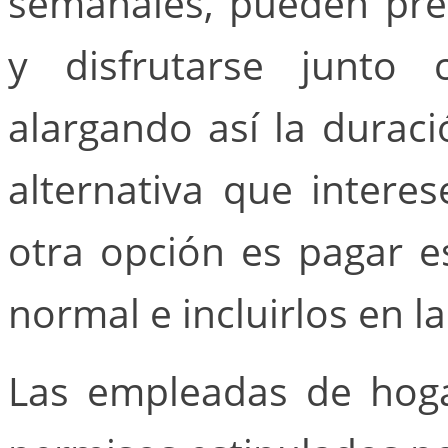
semanales, pueden pre
y disfrutarse junto
alargando así la durac
alternativa que interes
otra opción es pagar e
normal e incluirlos en l
Las empleadas de hogar