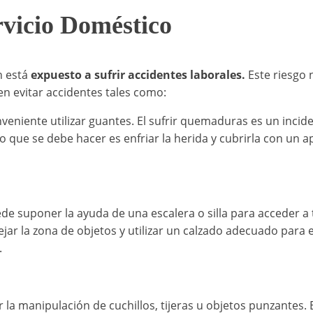
rvicio Doméstico
 está
expuesto a sufrir accidentes laborales.
Este riesgo 
en evitar accidentes tales como:
onveniente utilizar guantes. El sufrir quemaduras es un in
ero que se debe hacer es enfriar la herida y cubrirla con un
ede suponer la ayuda de una escalera o silla para acceder a
jar la zona de objetos y utilizar un calzado adecuado para 
.
a manipulación de cuchillos, tijeras u objetos punzantes. E