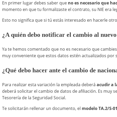
En primer lugar debes saber que
no es necesario que ha
momento en que tu formalizaste el contrato, su NIE era le
Esto no significa que si tú estás interesado en hacerle ot
¿A quién debo notificar el cambio al nuev
Ya te hemos comentado que no es necesario que cambies e
muy conveniente que estos datos estén actualizados por si
¿Qué debo hacer ante el cambio de nacion
Para realizar esta variación la empleada deberá
acudir a l
deberá solicitar el cambio de datos de afiliación. Es muy 
Tesorería de la Seguridad Social.
Te solicitarán rellenar un documento, el
modelo TA.2/S-0