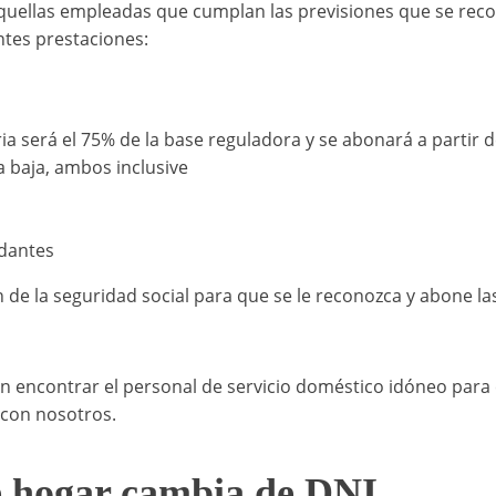
aquellas empleadas que cumplan las previsiones que se reco
ntes prestaciones:
ia será el 75% de la base reguladora y se abonará a partir d
a baja, ambos inclusive
idantes
n de la seguridad social para que se le reconozca y abone l
n encontrar el personal de servicio doméstico idóneo para c
con nosotros.
e hogar cambia de DNI