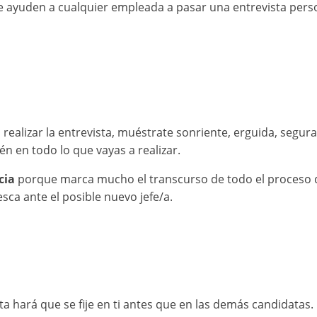
ayuden a cualquier empleada a pasar una entrevista perso
realizar la entrevista, muéstrate sonriente, erguida, segur
n en todo lo que vayas a realizar.
cia
porque marca mucho el transcurso de todo el proceso de
sca ante el posible nuevo jefe/a.
ista hará que se fije en ti antes que en las demás candidat