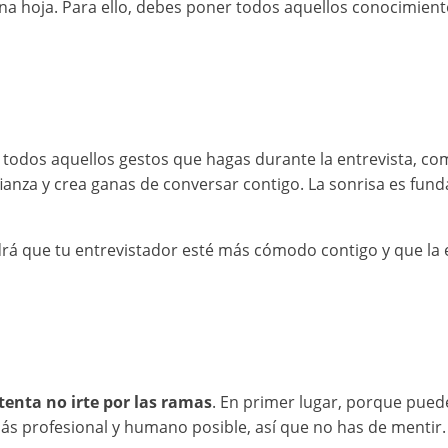
 una hoja. Para ello, debes poner todos aquellos conocimient
r, todos aquellos gestos que hagas durante la entrevista, c
ianza y crea ganas de conversar contigo. La sonrisa es fund
rá que tu entrevistador esté más cómodo contigo y que la e
tenta no irte por las ramas
. En primer lugar, porque pued
ás profesional y humano posible, así que no has de mentir.