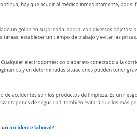
continua, hay que acudir al médico inmediatamente, por si 
do un golpe en su jornada laboral con diversos objetos: p
 tareas, establecer un tiempo de trabajo y evitar las prisas
:
Cualquier electrodoméstico o aparato conectado a la corr
maginamos y en determinadas situaciones pueden tener gr
po de accidentes son los productos de limpieza. Es un riesg
izar tapones de seguridad, también evitará que los más pe
e un
accidente laboral
?