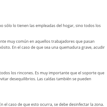
no sólo lo tienen las empleadas del hogar, sino todos los
cidente muy común en aquellos trabajadores que pasan
 apósito. En el caso de que sea una quemadura grave, acudir
 todos los rincones. Es muy importante que el soporte que
evitar desequilibrios. Las caídas también se pueden
n el caso de que esto ocurra, se debe desinfectar la zona.