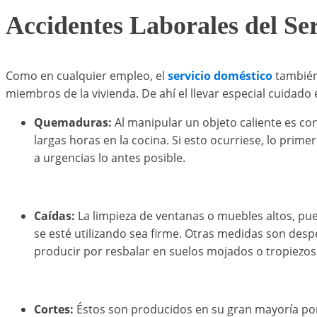
Accidentes Laborales del Se
Como en cualquier empleo, el
servicio doméstico
también
miembros de la vivienda. De ahí el llevar especial cuidado 
Quemaduras:
Al manipular un objeto caliente es c
largas horas en la cocina. Si esto ocurriese, lo prim
a urgencias lo antes posible.
Caídas:
La limpieza de ventanas o muebles altos, pu
se esté utilizando sea firme. Otras medidas son despe
producir por resbalar en suelos mojados o tropiezos
Cortes:
Éstos son producidos en su gran mayoría por l