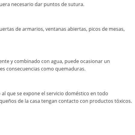
fuera necesario dar puntos de sutura.
uertas de armarios, ventanas abiertas, picos de mesas,
.
iente y combinado con agua, puede ocasionar un
aves consecuencias como quemaduras.
o al que se expone el servicio doméstico en todo
queños de la casa tengan contacto con productos tóxicos.