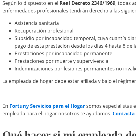
Según lo dispuesto en el
Real Decreto 2346/1969
, todas 
enfermedades profesionales tendrán derecho a las siguie
Asistencia sanitaria
Recuperación profesional
Subsidio por incapacidad temporal, cuya cuantía diar
pago de esta prestación desde los días 4 hasta 8 de l
Prestaciones por incapacidad permanente
Prestaciones por muerte y supervivencia
Indemnizaciones por lesiones permanentes no inval
La empleada de hogar debe estar afiliada y bajo el régime
En
Fortuny Servicios para el Hogar
somos especialistas e
empleada para el hogar nosotros te ayudamos.
Contacta
Qué hacer si mi empleada d