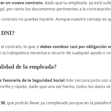
cer un nuevo contrato
, dado que tu empleada ya está sufic
gal, por tanto los documentos pertinentes a la contratación
ro contrato no puedas hacerlo. Aunque nuestro consejo es qu
o DNI?
l contrato, lo que si
debes cambiar casi por obligación s
 la trabajadora necesitara recurrir de cualquier ayuda o c
alidad de la empleada?
a Tesorería de la Seguridad Social
más cercana junto con su
sencillo y rápido, dado que una vez hecho, todos los datos s
138
, que podrás llevar ya completado porque en la plataform