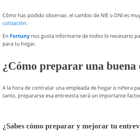
Cómo has podido observar, el cambio de NIE o DNI es muy 
cotización
.
En
Fortuny
nos gusta informarte de todos lo necesario pa
para tu hogar.
¿Cómo preparar una buena e
A la hora de contratar una empleada de hogar o niñera par
tanto, prepararse esa entrevista será un importante factor,
¿Sabes cómo preparar y mejorar tu entrev