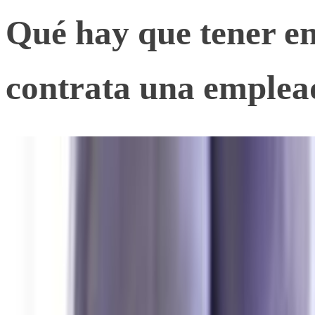
Qué hay que tener en
contrata una emplea