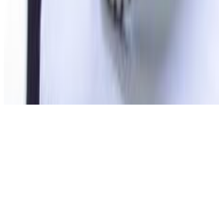
Ocurre a menudo que l