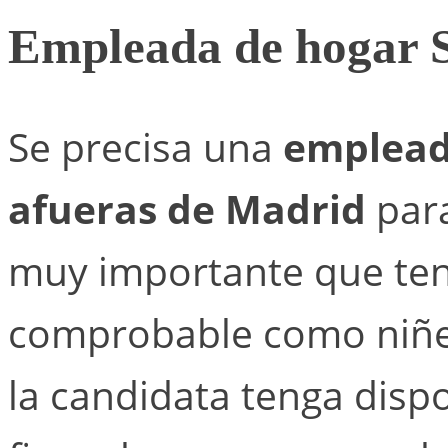
Empleada de hogar 
Se precisa una
emplead
afueras de Madrid
para
muy importante que ten
comprobable como niñer
la candidata tenga dispo