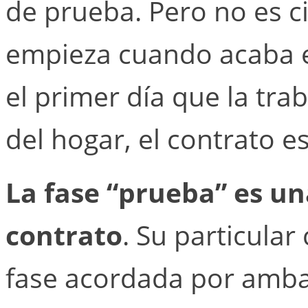
de prueba. Pero no es ci
empieza cuando acaba e
el primer día que la tra
del hogar, el contrato e
La fase “prueba” es u
contrato
. Su particular
fase acordada por amba