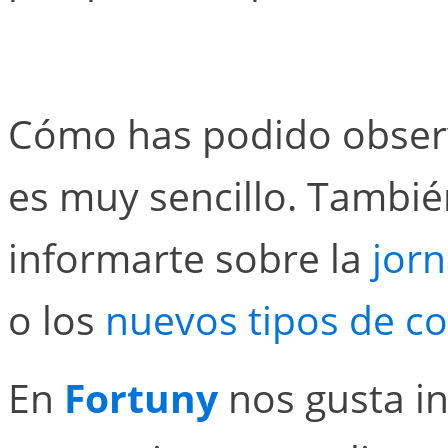
Cómo has podido observ
es muy sencillo. Tambié
informarte sobre la
jor
o los
nuevos tipos de co
En
Fortuny
nos gusta i