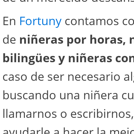
En
Fortuny
contamos co
de
niñeras por horas, 
bilingües y niñeras co
caso de ser necesario a
buscando una niñera cua
llamarnos o escribirno
ayudarle a hacer la mejo