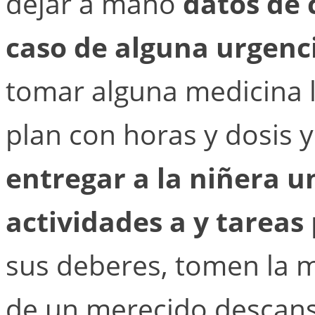
dejar a mano
datos de 
caso de alguna urgenc
tomar alguna medicina 
plan con horas y dosis 
entregar a la niñera u
actividades a y tareas
sus deberes, tomen la 
de un merecido descans