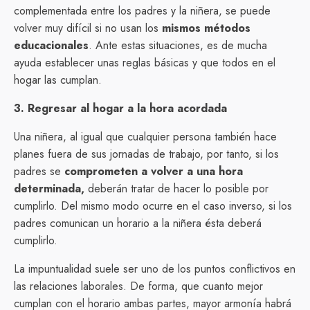
complementada entre los padres y la niñera, se puede
volver muy difícil si no usan los
mismos métodos
educacionales
. Ante estas situaciones, es de mucha
ayuda establecer unas reglas básicas y que todos en el
hogar las cumplan.
3. Regresar al hogar a la hora acordada
Una niñera, al igual que cualquier persona también hace
planes fuera de sus jornadas de trabajo, por tanto, si los
padres se
comprometen a volver a una hora
determinada,
deberán tratar de hacer lo posible por
cumplirlo. Del mismo modo ocurre en el caso inverso, si los
padres comunican un horario a la niñera ésta deberá
cumplirlo.
La impuntualidad suele ser uno de los puntos conflictivos en
las relaciones laborales. De forma, que cuanto mejor
cumplan con el horario ambas partes, mayor armonía habrá