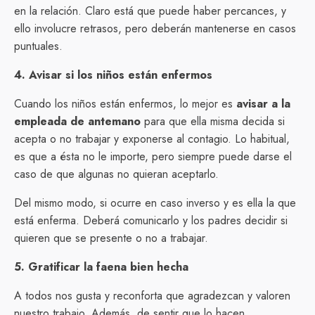
en la relación. Claro está que puede haber percances, y
ello involucre retrasos, pero deberán mantenerse en casos
puntuales.
4. Avisar si los niños están enfermos
Cuando los niños están enfermos, lo mejor es
avisar a la
empleada de antemano
para que ella misma decida si
acepta o no trabajar y exponerse al contagio. Lo habitual,
es que a ésta no le importe, pero siempre puede darse el
caso de que algunas no quieran aceptarlo.
Del mismo modo, si ocurre en caso inverso y es ella la que
está enferma. Deberá comunicarlo y los padres decidir si
quieren que se presente o no a trabajar.
5. Gratificar la faena bien hecha
A todos nos gusta y reconforta que agradezcan y valoren
nuestro trabajo. Además, de sentir que lo hacen,