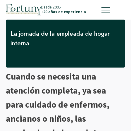
911 887 226
639 560 067
Desde 2005
+20 años de experiencia
La jornada de la empleada de hogar
interna
Cuando se necesita una
atención completa, ya sea
para cuidado de enfermos,
ancianos o niños, las