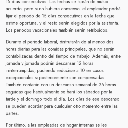
15 días consecutivos. Las fechas se fijarán de mutuo
acuerdo, pero si no hubiera consenso, el empleador podrá
fijar el periodo de 15 días consecutivos en la fecha que
estime oportuna, y el resto serán elegidos por la asistenta.
Los periodos vacacionales también serán retribuidos.
Durante el periodo laboral, disfrutarán de al menos dos
horas diarias para las comidas principales, que no serán
contabilizadas dentro del tiempo de trabajo. Además, entre
jornada y jornada podrán descansar 12 horas
ininterrumpidas, pudiendo reducirse a 10 en casos
excepcionales si posteriormente son compensadas.
También contarán con un descanso semanal de 36 horas
seguidas que habitualmente se hará los sábados por la
tarde y el domingo todo el día. Los días de ese descanso
se pueden acordar para cualquier otro momento entre las
partes.
Por último, a las empleadas de hogar internas se les