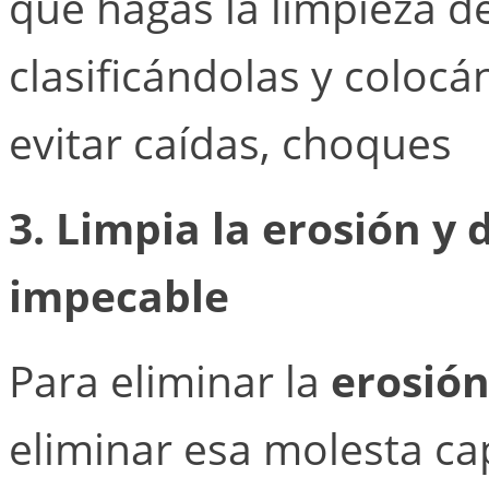
que hagas la limpieza 
clasificándolas y coloc
evitar caídas, choques
3. Limpia la erosión y d
impecable
Para eliminar la
erosión
eliminar esa molesta ca