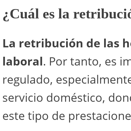
¿Cuál es la retribuci
La retribución de las 
laboral
. Por tanto, es 
regulado, especialment
servicio doméstico, dond
este tipo de prestacion