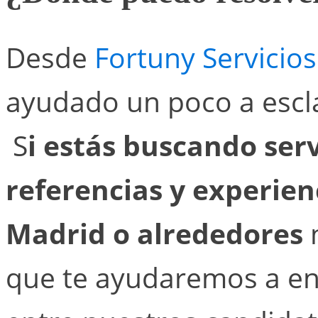
Desde
Fortuny Servicios
ayudado un poco a escla
S
i estás buscando ser
referencias y experie
Madrid o alrededores
n
que te ayudaremos a en