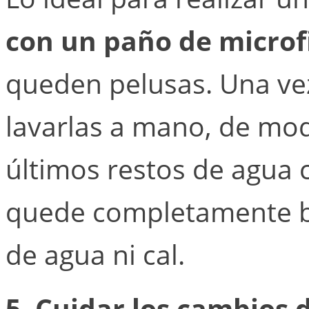
con un paño de microf
queden pelusas. Una ve
lavarlas a mano, de mod
últimos restos de agua 
quede completamente bri
de agua ni cal.
5. Cuidar los cambios