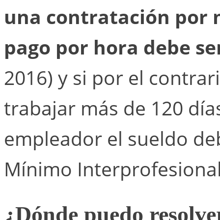
una contratación por 
pago por hora debe se
2016) y si por el contr
trabajar más de 120 día
empleador el sueldo deb
Mínimo Interprofesional
¿Dónde puedo resolve