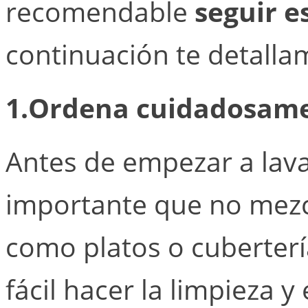
recomendable
seguir e
continuación te detalla
1.Ordena cuidadosame
Antes de empezar a lavar
importante que no mezcl
como platos o cuberterí
fácil hacer la limpieza y