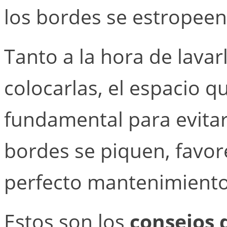
los bordes se estropeen
Tanto a la hora de lavar
colocarlas, el espacio 
fundamental para evita
bordes se piquen, favor
perfecto mantenimiento
Estos son los
consejos 