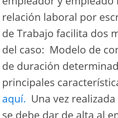
empleador y empleado h
relación laboral por escr
de Trabajo facilita dos
del caso: Modelo de con
de duración determinad
principales característ
aquí.
Una vez realizada e
se debe dar de alta al e