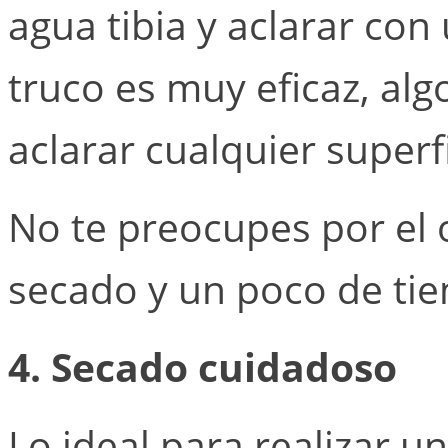
agua tibia y aclarar con
truco es muy eficaz, alg
aclarar cualquier superfi
No te preocupes por el o
secado y un poco de ti
4. Secado cuidadoso
Lo ideal para realizar u