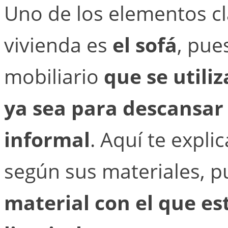
Uno de los elementos cl
vivienda es
el sofá
, pue
mobiliario
que se utili
ya sea para descansar
informal
. Aquí te expl
según sus materiales, p
material con el que e